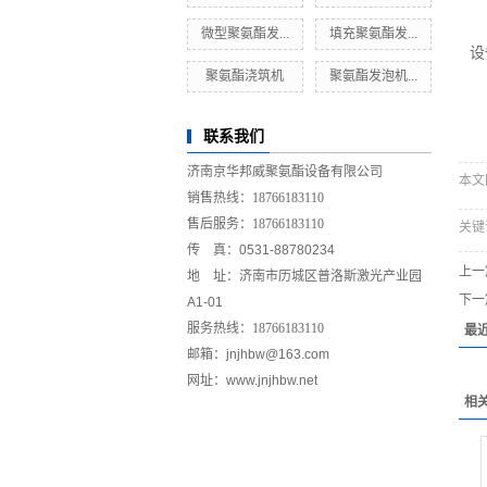
微型聚氨酯发...
填充聚氨酯发...
设
聚氨酯浇筑机
聚氨酯发泡机...
联系我们
济南京华邦威聚氨酯设备有限公司
本文网址
销售热线：
18766183110
售后服务：
18766183110
关键
传 真：0531-88780234
上一
地 址：济南市历城区普洛斯激光产业园
下一
A1-01
服务热线：
18766183110
最
邮箱：jnjhbw@163.com
网址：www.jnjhbw.net
相