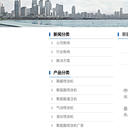
聚
新闻分类
公司新闻
行业新闻
解决方案
产品分类
聚脲喷涂机
聚氨酯喷涂机
呼
水
聚氨酯灌注机
气动喷涂机
基
水
液压喷涂机
聚氨酯喷涂机厂家