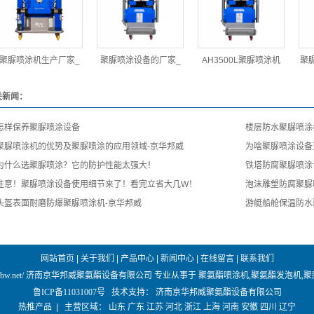
聚脲喷涂机生产厂家_
聚脲喷涂设备的厂家_
AH3500L聚脲喷涂机
聚
关新闻：
怎样保养聚脲喷涂设备
楼层防水聚脲喷涂
聚脲喷涂机的优势及聚脲喷涂的应用领域-京华邦威
为啥聚脲喷涂设备
为什么选聚脲喷涂？它的防护性能太强大！
铁塔防腐聚脲喷涂
注意！聚脲喷涂设备使用细节来了！看完立省大几W！
泡沫雕塑防腐聚脲
头盔表面耐磨防爆聚脲喷涂机-京华邦威
游艇船舱保温防水
网站首页
|
关于我们
|
产品中心
|
新闻中心
|
在线留言
|
联系我们
/www.jnjhbw.net/ 济南京华邦威聚氨酯设备有限公司 专业从事于
聚氨酯喷涂机
,
聚氨酯发泡机
,
聚
鲁ICP备11031007号
技术支持：
济南京华邦威聚氨酯设备有限公司
热推产品
| 主营区域：
山东
广东
江苏
河北
浙江
上海
河南
安徽
四川
辽宁