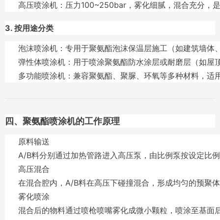
高压喷涂机
：压力100~250bar，雾化细腻，混合充分
3. 按用途分类
泡沫喷涂机
：专用于聚氨酯泡沫保温层施工（如建筑墙体
弹性体喷涂机
：用于喷涂聚氨酯防水涂层或耐磨层（如屋
多功能喷涂机
：兼容聚氨酯、聚脲、环氧等多种材料，适
四、聚氨酯喷涂机的工作原理
原料输送
A/B料分别通过加热管路进入高压泵，由比例泵按设定比
高压混合
在混合腔内，A/B料在高压下碰撞混合，形成均匀的预聚
雾化喷涂
混合后的物料通过喷枪喷嘴雾化成微小颗粒，喷涂至基面