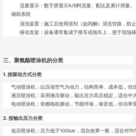
流量显示
：数字屏显示A/B料流量、配比及累计用量。
辅助系统
清洗装置
：施工后使用溶剂（如丙酮）清洗管路，防
移动支架
：设备通常集成于推车或拖车上，便于现场
三、聚氨酯喷涂机的分类
1. 按驱动方式分类
气动喷涂机
：以压缩空气为动力，结构简单、成本低，但
液压喷涂机
：采用液压驱动，输出压力高且稳定，适合中
电动喷涂机
：依赖电机驱动，节能环保，噪音低，但功率
2. 按输出压力分类
低压喷涂机
：压力低于100bar，混合效果一般，适合对