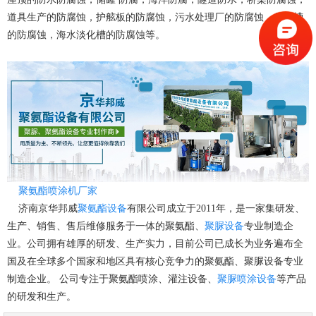
道具生产的防腐蚀，护舷板的防腐蚀，污水处理厂的防腐蚀，储水槽
的防腐蚀，海水淡化槽的防腐蚀等。
聚氨酯喷涂机厂家
济南京华邦威
聚氨酯设备
有限公司成立于2011年，是一家集研发、
生产、销售、售后维修服务于一体的聚氨酯、
聚脲设备
专业制造企
业。公司拥有雄厚的研发、生产实力，目前公司已成长为业务遍布全
国及在全球多个国家和地区具有核心竞争力的聚氨酯、聚脲设备专业
制造企业。 公司专注于聚氨酯喷涂、灌注设备、
聚脲喷涂设备
等产品
的研发和生产。