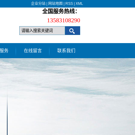
企业分站
|
网站地图
|
RSS
|
XML
全国服务热线：
13583108290
服务
在线留言
联系我们