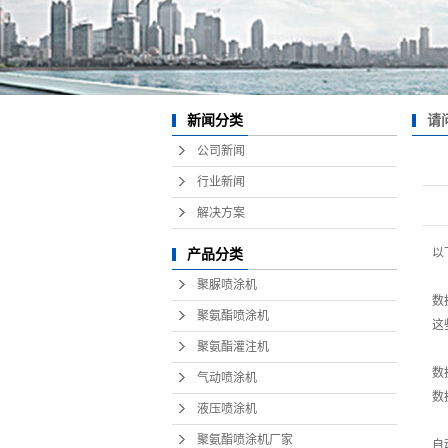
请
新闻分类
的优
公司新闻
行业新闻
解决方案
以
产品分类
聚脲喷涂机
数
聚氨酯喷涂机
这
聚氨酯灌注机
数
气动喷涂机
数
液压喷涂机
聚氨酯喷涂机厂家
自