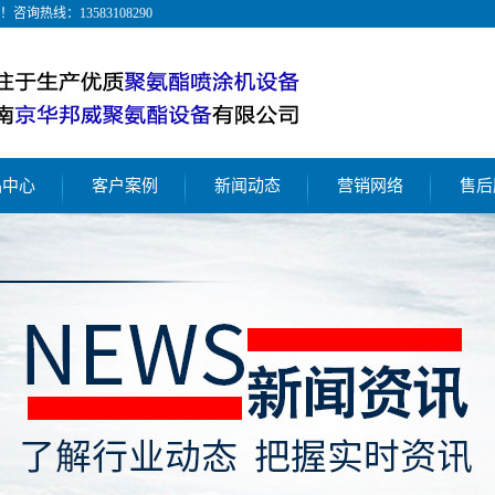
！咨询热线：
13583108290
品中心
客户案例
新闻动态
营销网络
售后
脲喷涂机
聚氨酯喷涂工艺
公司新闻
氨酯喷涂机
聚脲防水防腐工艺
行业新闻
氨酯灌注机
聚氨酯浇注/灌注案例
解决方案
动喷涂机
压喷涂机
酯喷涂机厂家
酯喷涂机设备