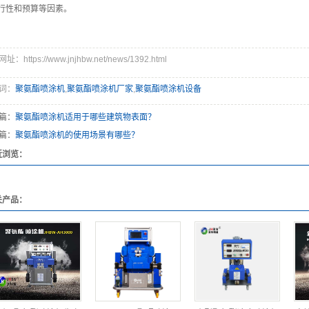
行性和预算等因素。
：https://www.jnjhbw.net/news/1392.html
词：
聚氨酯喷涂机
,
聚氨酯喷涂机厂家
,
聚氨酯喷涂机设备
篇：
聚氨酯喷涂机适用于哪些建筑物表面？
篇：
聚氨酯喷涂机的使用场景有哪些？
近浏览：
关产品：