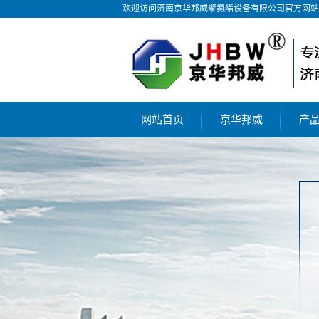
欢迎访问济南京华邦威聚氨酯设备有限公司官方网站
网站首页
京华邦威
产
公司简介
聚
荣誉资质
聚
合作伙伴
聚
技术工艺
气
液
聚氨
聚氨