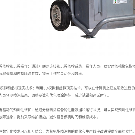
程监控和远程操作：通过互联网连接和远程监控系统，操作人员可以实时监视聚氨酯
远程调整和控制喷涂参数，提高工作的灵活性和效率。
D模拟和虚拟现实技术：利用3D模拟和虚拟现实技术，可以在计算机上建立喷涂过程
人员预测喷涂结果、调整参数和优化喷涂路径，减少试错和调试时间。
据驱动的预测性维护：通过分析喷涂设备的性能数据和运行状况，可以实现预测性维
故障迹象，提前采取维护措施，减少设备停机时间和维修成本。
些数字化技术可以相互结合，为聚氨酯喷涂机的优化和生产效率改进提供全面的支持