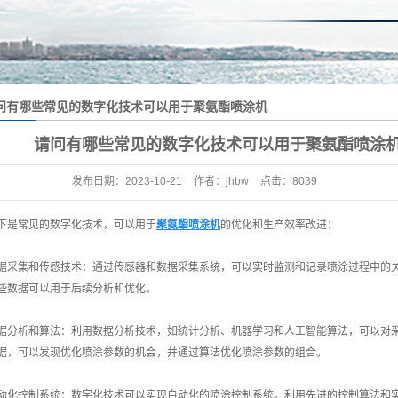
问有哪些常见的数字化技术可以用于聚氨酯喷涂机
化和生产效率改进？
请问有哪些常见的数字化技术可以用于聚氨酯喷涂
发布日期：
2023-10-21
作者：
jhbw
点击：
8039
下是常见的数字化技术，可以用于
聚氨酯喷涂机
的优化和生产效率改进：
据采集和传感技术：通过传感器和数据采集系统，可以实时监测和记录喷涂过程中的
些数据可以用于后续分析和优化。
据分析和算法：利用数据分析技术，如统计分析、机器学习和人工智能算法，可以对
据，可以发现优化喷涂参数的机会，并通过算法优化喷涂参数的组合。
动化控制系统：数字化技术可以实现自动化的喷涂控制系统。利用先进的控制算法和