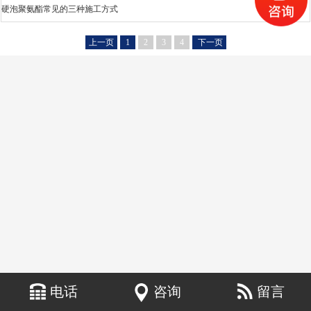
硬泡聚氨酯常见的三种施工方式
上一页
1
2
3
4
下一页
电话
咨询
留言