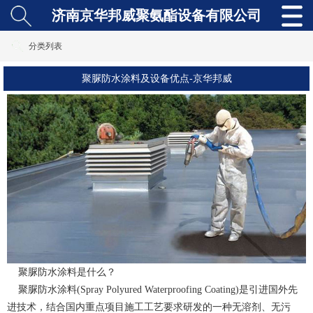
济南京华邦威聚氨酯设备有限公司
分类列表
聚脲防水涂料及设备优点-京华邦威
聚脲防水涂料
是什么？
聚脲防水涂料(Spray Polyured Waterproofing Coating)是引进国外先
进技术，结合国内重点项目施工工艺要求研发的一种无溶剂、无污