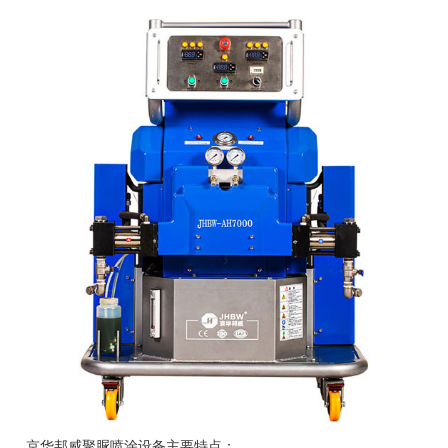
京华邦威
聚脲喷涂设备
主要特点：