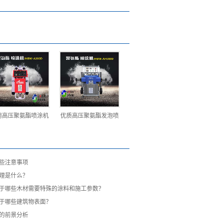
用高压聚氨酯喷涂机
优质高压聚氨酯发泡喷
些注意事项
理是什么？
于哪些木材需要特殊的涂料和施工参数？
于哪些建筑物表面？
的前景分析