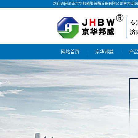
欢迎访问济南京华邦威聚氨酯设备有限公司官方网站
网站首页
京华邦威
产
公司简介
聚
荣誉资质
聚
合作伙伴
聚
技术工艺
气
液
聚氨
聚氨