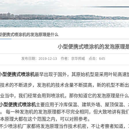
型便携式喷涂机的发泡原理是什么
小型便携式喷涂机的发泡原理
发布日期：
2019-12-13
作者：
京华邦威
点击：
645
小型便携式喷涂机
最早出现于国外，其原始机型是采用叶轮高速
技术的不断进步，发泡机的技术含量不断提高，新的机型不断出
业当中，我们经常会用到喷涂机，那你知道它的发泡原理是什么
小型便携式喷涂机
主要应用于冷库保温、建筑外墙、屋顶保温、
。
每一种发泡机的发泡原理都不尽完全相同，但大致地讲有我
本原理大都在这个范围之内，可以对照参考。
不少喷涂机厂家都将发泡原理当作技术机密，不让考察者知道，