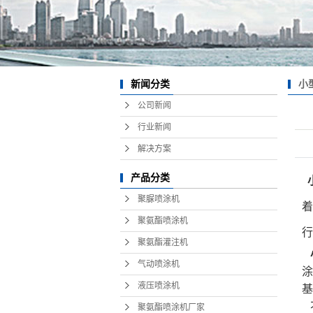
小
新闻分类
公司新闻
行业新闻
解决方案
产品分类
聚脲喷涂机
着
聚氨酯喷涂机
行
聚氨酯灌注机
气动喷涂机
涂
液压喷涂机
基
聚氨酯喷涂机厂家