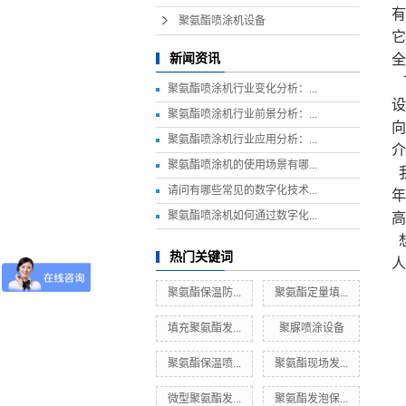
有
聚氨酯喷涂机设备
它
新闻资讯
全
聚氨酯喷涂机行业变化分析：...
设
聚氨酯喷涂机行业前景分析：...
向
聚氨酯喷涂机行业应用分析：...
聚氨酯喷涂机的使用场景有哪...
我
请问有哪些常见的数字化技术...
年
聚氨酯喷涂机如何通过数字化...
高
热门关键词
人
聚氨酯保温防...
聚氨酯定量填...
填充聚氨酯发...
聚脲喷涂设备
聚氨酯保温喷...
聚氨酯现场发...
微型聚氨酯发...
聚氨酯发泡保...