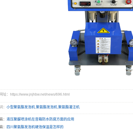
：https://www.jnjhbw.net/news/696.html
词：
小型聚氨酯发泡机
,
聚氨酯发泡机
,
聚氨酯灌注机
篇：
液压聚脲喷涂机在音箱防水防腐方面的应用
篇：
四川聚氨酯发泡机硬泡保温是怎样的