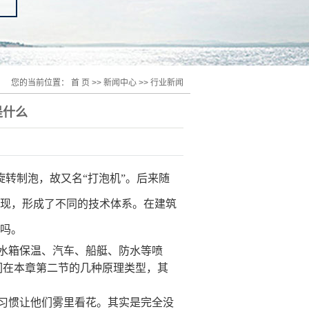
您的当前位置：
首 页
>>
新闻中心
>>
行业新闻
是什么
旋转制泡，故又名
“打泡机”。后来随
现，形成了不同的技术体系。在建筑
吗。
水箱保温、汽车、船艇、防水等喷
们在本章第二节的几种原理类型，其
习惯让他们雾里看花。其实是完全没