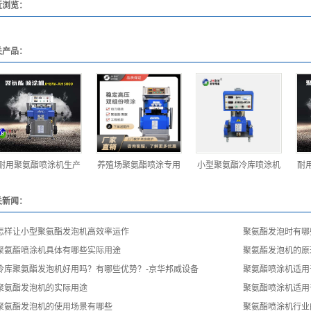
近浏览：
关产品：
耐用聚氨酯喷涂机生产
养殖场聚氨酯喷涂专用
小型聚氨酯冷库喷涂机
耐
关新闻：
怎样让小型聚氨酯发泡机高效率运作
聚氨酯发泡时有哪
聚氨酯喷涂机具体有哪些实际用途
聚氨酯发泡机的原
冷库聚氨酯发泡机好用吗？有哪些优势？-京华邦威设备
聚氨酯喷涂机适用
聚氨酯发泡机的实际用途
聚氨酯喷涂机适用
聚氨酯发泡机的使用场景有哪些
聚氨酯喷涂机行业