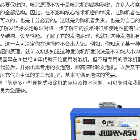
必要保密的，喷涂原理不等于是喷涂机的结构秘密，许多人考察
的全部结构。因此，在不影响核心技术机密的情况，让购机者在
可以的，也是十分必要的。这既是为购机者负责，也是为自己的
了解发喷涂发泡原理对进一步了解它的技术特征和使用性能有很
备结构、设备性能。了解了它的发泡原理，也就对这种发泡机有
。这一点可决定你在选择时不会出大错。例如，你知道了某一种
介绍的原理，就可以初步知道这种发泡机所发泡沫是不可能大
国早在20世纪50年代就开始使用发泡机，但不是专用的喷涂机型
代前后，开始出现专用的发泡剂，即高速叶轮发泡机。以后又不
压充气为主体的第三代机型，基本可满足泡沫的需要。
想了解更多小型便携式喷涂机的应用及技术问题，可以随时和我
员为您服务。