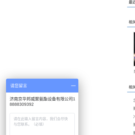
最
相
请您留言
相
济南京华邦威聚氨酯设备有限公司1
8888309392