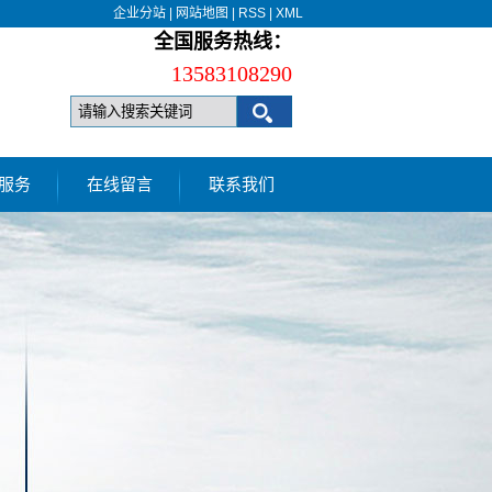
企业分站
|
网站地图
|
RSS
|
XML
全国服务热线：
13583108290
服务
在线留言
联系我们