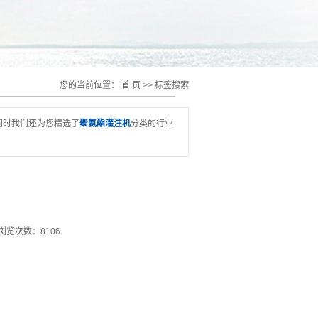
您的当前位置：
首 页
>> 标签搜索
同时我们还为您精选了
聚氨酯灌注机
分类的行业
浏览次数：8106