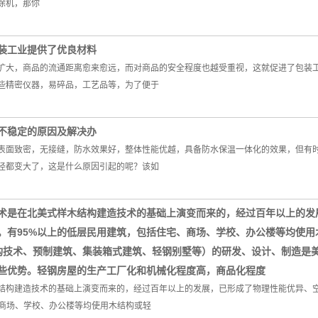
涂机，那你
装工业提供了优良材料
扩大，商品的流通距离愈来愈远，而对商品的安全程度也越受重视，这就促进了包装
些精密仪器，易碎品，工艺品等，为了便于
不稳定的原因及解决办
表面致密，无接缝，防水效果好，整体性能优越，具备防水保温一体化的效果，但有
径都变大了，这是什么原因引起的呢？该如
术是在北美式样木结构建造技术的基础上演变而来的，经过百年以上的发
。有95%以上的低层民用建筑，包括住宅、商场、学校、办公楼等均使用
术、预制建筑、集装箱式建筑、轻钢别墅等）的研发、设计、制造是美
些优势。轻钢房屋的生产工厂化和机械化程度高，商品化程度
结构建造技术的基础上演变而来的，经过百年以上的发展，已形成了物理性能优异、
、商场、学校、办公楼等均使用木结构或轻