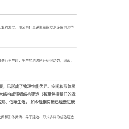
工业的发展。那么为什么说聚氨酯发泡设备泡沫塑
时进行生产时，生产的泡沫刚开始很均匀，细密，
展，已形成了物理性能优异、空间和形体灵
木结构或轻钢结构建造（甚至包括我们的近
观、低碳生活。 如今轻钢房屋已经走进我
空间和形体灵活、易于建造、形式多样的成熟建造