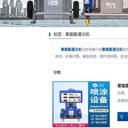
标签：聚氨酯灌注机
聚氨酯灌注机
为你详细介绍
聚氨酯灌注机
的
资讯、价格行情、展会信息、图片资料等，在全
分类：
聚氨
分类：
关键词