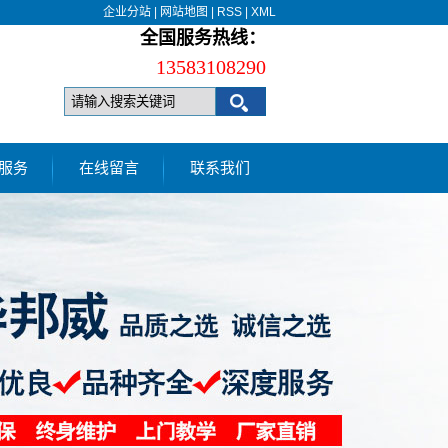
企业分站
|
网站地图
|
RSS
|
XML
全国服务热线：
13583108290
服务
在线留言
联系我们