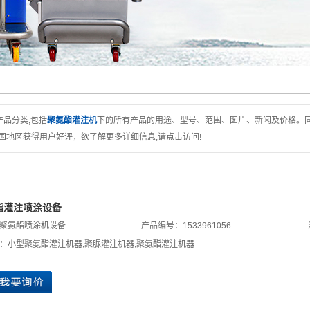
产品分类,包括
聚氨酯灌注机
下的所有产品的用途、型号、范围、图片、新闻及价格。
国地区获得用户好评，欲了解更多详细信息,请点击访问!
酯灌注喷涂设备
聚氨酯喷涂机设备
产品编号：1533961056
：
小型聚氨酯灌注机器
,
聚脲灌注机器
,
聚氨酯灌注机器