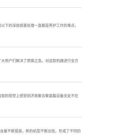
层以下的深层病害处理一直都是养护工作的难点，
广大用户们解决了燃眉之急。对这款机器进行全方
直观的视觉上感受到济南聚合聚氨酯设备无处不在
术含量不断提高，新的机型不断出现，形成了不同的