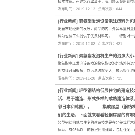
技术体系。在建筑行业当中，我们经常会用到喷
发布时间：2019-12-13 点击次数：644
[
行业新闻
]
聚氨酯发泡设备泡沫塑料为包
随着市场经济的发展，商品的内、外贸易量日益
料为包装工业提供了优良材料呢。 特别对一
发布时间：2019-12-02 点击次数：421
[
行业新闻
]
聚氨酯发泡机生产的泡沫大小
聚氨酯高压发泡设备喷涂聚氨酯硬泡外墙外保温
但持续时间很短，然后泡沫就变大，最后整个泡
发布时间：2019-11-28 点击次数：725
[
行业新闻
]
轻型钢结构低层住宅的建造技
活、易于建造、形式多样的成熟建造体系
邻日本和韩国）。 集成房屋（钢结构技
们的生活，下面就来看看轻钢房屋的有哪
轻型钢结构低层住宅的建造技术是在北美式样木
体系。有95%以上的低层民用建筑，包括住宅