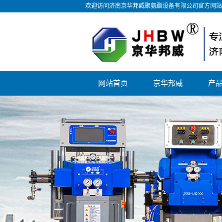
欢迎访问济南京华邦威聚氨酯设备有限公司官方网站
网站首页
京华邦威
产
公司简介
聚
荣誉资质
聚
合作伙伴
聚
技术工艺
气
液
聚氨
聚氨